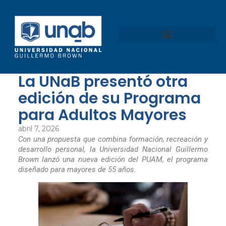
La UNaB presentó otra
edición de su Programa
para Adultos Mayores
abril 7, 2026
Con una propuesta que combina formación, recreación y
desarrollo personal, la Universidad Nacional Guillermo
Brown lanzó una nueva edición del PUAM, el programa
diseñado para mayores de 55 años.