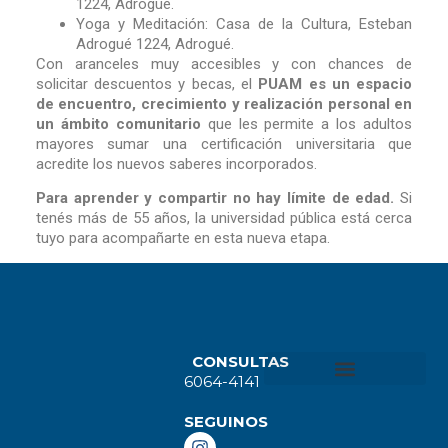
1224, Adrogué.
Yoga y Meditación: Casa de la Cultura, Esteban
Adrogué 1224, Adrogué.
Con aranceles muy accesibles y con chances de
solicitar descuentos y becas, el
PUAM es un espacio
de encuentro, crecimiento y realización personal en
un ámbito comunitario
que les permite a los adultos
mayores sumar una certificación universitaria que
acredite los nuevos saberes incorporados.
Para aprender y compartir no hay límite de edad.
Si
tenés más de 55 años, la universidad pública está cerca
tuyo para acompañarte en esta nueva etapa.
CONSULTAS
6064-4141
SEGUINOS