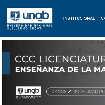
content
INSTITUCIONAL
C