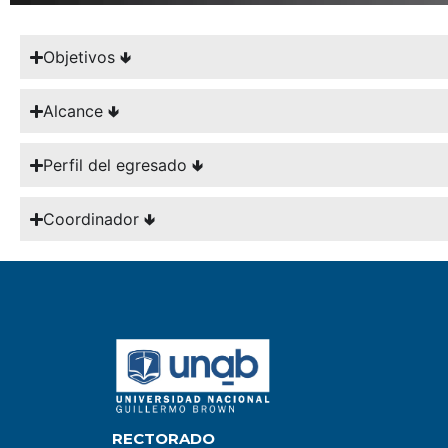
Objetivos 🢃
Alcance 🢃
Perfil del egresado 🢃
Coordinador 🢃
RECTORADO