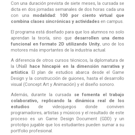
Con una duración prevista de siete meses, la cursada se
dicta en dos jornadas semanales de dos horas cada una
con una
modalidad: 100 por ciento virtual que
combina clases sincrónicas y actividades
en campus.
El programa está diseñado para que los alumnos no solo
aprendan la teoría, sino que
desarrollen una demo
funcional en formato 2D utilizando Unity
, uno de los
motores más importantes de la industria actual.
A diferencia de otros cursos técnicos, la diplomatura de
la UNaB
hace hincapié en la dimensión narrativa y
artística
. El plan de estudios abarca desde el Game
Design y la construcción de guiones, hasta el desarrollo
visual (Concept Art y Animación) y el diseño sonoro.
Además, durante la cursada
se fomenta el trabajo
colaborativo, replicando la dinámica real de los
estudios
de videojuegos donde conviven
programadores, artistas y músicos y el resultado de este
proceso es un Game Design Document (GDD) y un
prototipo jugable que los estudiantes pueden sumar a su
portfolio profesional.