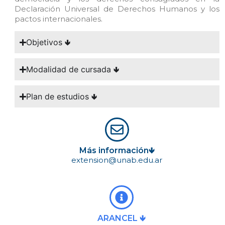
Declaración Universal de Derechos Humanos y los
pactos internacionales.
Objetivos 🢃
Modalidad de cursada 🢃
Plan de estudios 🢃
Más información🡻
extension@unab.edu.ar
ARANCEL 🡻