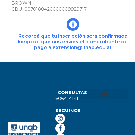
BROWN
CBU: 0070180420000009929717
Recordá que tu inscripción será confirmada
luego de que nos envíes el comprobante de
pago a extension@unab.edu.ar
CONSULTAS
6064-4141
SEGUINOS