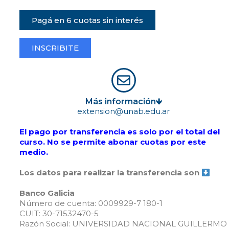
Pagá en 6 cuotas sin interés
INSCRIBITE
Más información🡻
extension@unab.edu.ar
El pago por transferencia es solo por el total del
curso. No se permite abonar cuotas por este
medio.
Los datos para realizar la transferencia son
Banco Galicia
Número de cuenta: 0009929-7 180-1
CUIT: 30-71532470-5
Razón Social: UNIVERSIDAD NACIONAL GUILLERMO