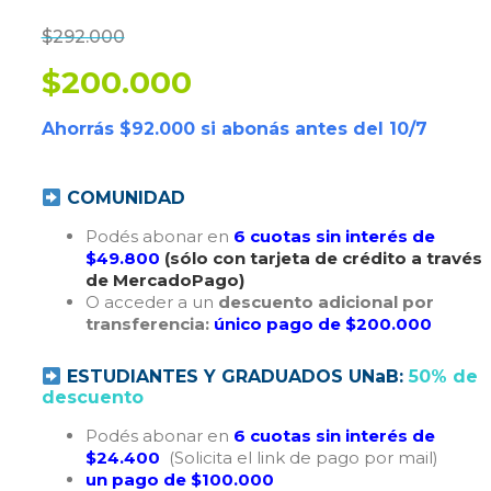
$292.000
$200.000
Ahorrás $92.000 si abonás antes del 10/7
COMUNIDAD
Podés abonar en
6 cuotas sin interés de
$49.800
(sólo con tarjeta de crédito a través
de MercadoPago)
O acceder a un
descuento adicional por
transferencia:
único pago de $200.000
ESTUDIANTES Y GRADUADOS UNaB:
50% de
descuento
Podés abonar en
6 cuotas sin interés de
$24.400
(Solicita el link de pago por mail)
un pago de $100.000